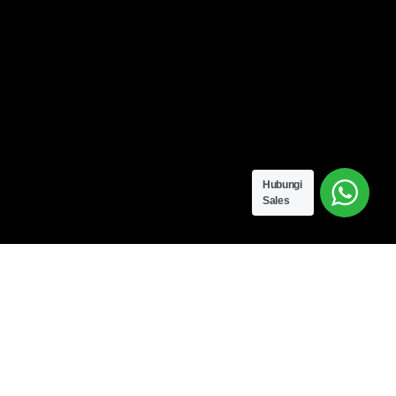
Hubungi
Sales
Siapa Kami?