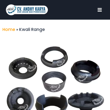
Home
»
Kwali Range