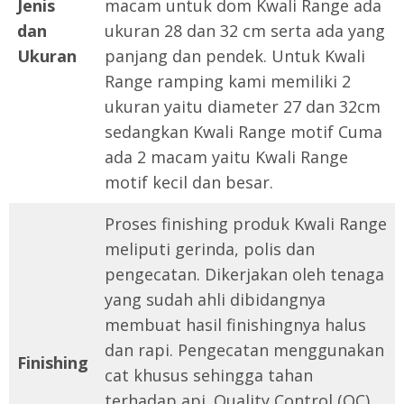
Jenis
macam untuk dom Kwali Range ada
dan
ukuran 28 dan 32 cm serta ada yang
Ukuran
panjang dan pendek. Untuk Kwali
Range ramping kami memiliki 2
ukuran yaitu diameter 27 dan 32cm
sedangkan Kwali Range motif Cuma
ada 2 macam yaitu Kwali Range
motif kecil dan besar.
Proses finishing produk Kwali Range
meliputi gerinda, polis dan
pengecatan. Dikerjakan oleh tenaga
yang sudah ahli dibidangnya
membuat hasil finishingnya halus
dan rapi. Pengecatan menggunakan
Finishing
cat khusus sehingga tahan
terhadap api. Quality Control (QC)