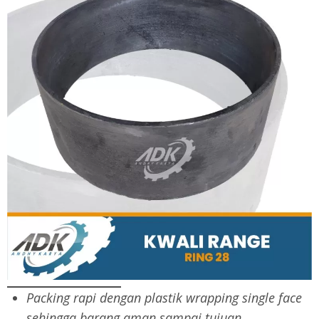
Packing rapi dengan plastik wrapping single face
sehingga barang aman sampai tujuan