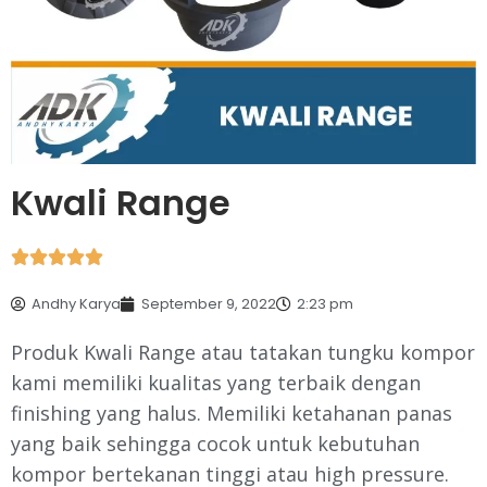
Kwali Range





Andhy Karya
September 9, 2022
2:23 pm
Produk Kwali Range atau tatakan tungku kompor
kami memiliki kualitas yang terbaik dengan
finishing yang halus. Memiliki ketahanan panas
yang baik sehingga cocok untuk kebutuhan
kompor bertekanan tinggi atau high pressure.