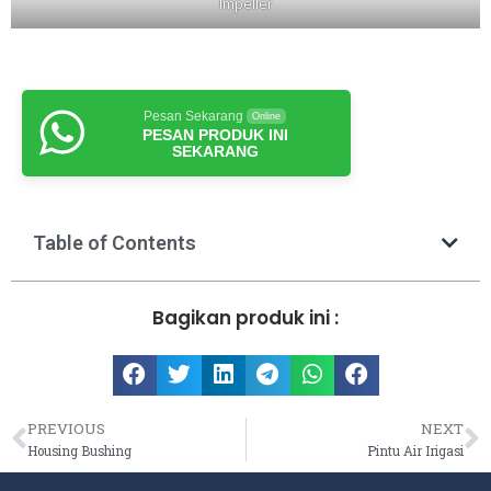
Impeller
Pesan Sekarang
Online
PESAN PRODUK INI
SEKARANG
Table of Contents
Bagikan produk ini :
PREVIOUS
NEXT
Housing Bushing
Pintu Air Irigasi