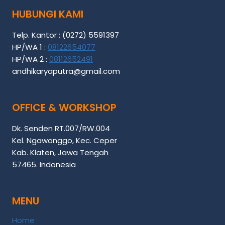
HUBUNGI KAMI
Telp. Kantor : (0272) 5591397
HP/WA 1 :
08122654077
HP/WA 2 :
08112652491
andhikaryaputra@gmail.com
OFFICE & WORKSHOP
Dk. Senden RT.007/RW.004
Kel. Ngawonggo, Kec. Ceper
Kab. Klaten, Jawa Tengah
57465. Indonesia
MENU
Home