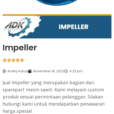
Impeller





Andhy Karya
November 16, 2022
4:22 pm
Jual Impeller yang merupakan bagian dari
sparepart mesin sawit. Kami melayani custom
produk sesuai permintaan pelanggan. Silakan
hubungi kami untuk mendapatkan penawaran
harga spesial.