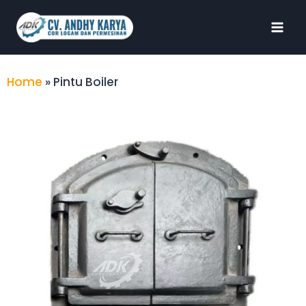
Home
»
Pintu Boiler