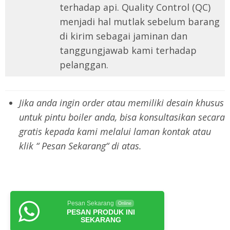
terhadap api. Quality Control (QC)
menjadi hal mutlak sebelum barang
di kirim sebagai jaminan dan
tanggungjawab kami terhadap
pelanggan.
Jika anda ingin order atau memiliki desain khusus
untuk pintu boiler anda, bisa konsultasikan secara
gratis kepada kami melalui laman kontak atau
klik “ Pesan Sekarang“ di atas.
Pesan Sekarang
Online
PESAN PRODUK INI
SEKARANG