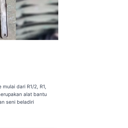
mulai dari R1/2, R1,
merupakan alat bantu
n seni beladiri