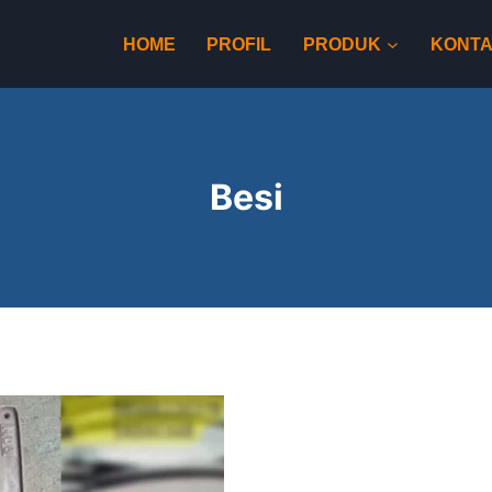
HOME
PROFIL
PRODUK
KONT
Besi